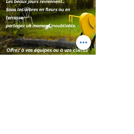
Les beaux jours reviennent…
Sous les arbres en fleurs ou en
terrasse,
partagez un moment inoubliable.
Offrez à vos équipes ou à vos clients
un cadre d’exception, entre nature et
raffinement.
Réserver